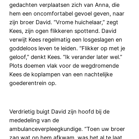
gedachten verplaatsen zich van Anna, die
hem een oncomfortabel gevoel geven, naar
zijn broer David. “Vrome huichelaar,” zegt
Kees, zijn ogen flikkeren spottend. David
verwijt Kees regelmatig een losgeslagen en
goddeloos leven te leiden. “Flikker op met je
geloof,” denkt Kees. “Ik verander later wel.”
Plots doemen vlak voor de wegdromende
Kees de koplampen van een nachtelijke
goederentrein op.
Verdrietig buigt David zijn hoofd bij de
mededeling van de
ambulanceverpleegkundige. “Toen uw broer
zag wat op hem afkwam, was het al te laat.