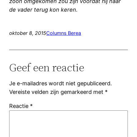
zoon omgekomen zou zijn voordat hij naar
de vader terug kon keren.
oktober 8, 2015
Columns Berea
Geef een reactie
Je e-mailadres wordt niet gepubliceerd.
Vereiste velden zijn gemarkeerd met
*
Reactie
*