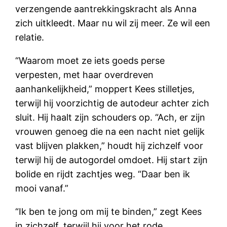
verzengende aantrekkingskracht als Anna
zich uitkleedt. Maar nu wil zij meer. Ze wil een
relatie.
“Waarom moet ze iets goeds perse
verpesten, met haar overdreven
aanhankelijkheid,” moppert Kees stilletjes,
terwijl hij voorzichtig de autodeur achter zich
sluit. Hij haalt zijn schouders op. “Ach, er zijn
vrouwen genoeg die na een nacht niet gelijk
vast blijven plakken,” houdt hij zichzelf voor
terwijl hij de autogordel omdoet. Hij start zijn
bolide en rijdt zachtjes weg. “Daar ben ik
mooi vanaf.”
“Ik ben te jong om mij te binden,” zegt Kees
in zichzelf, terwijl hij voor het rode