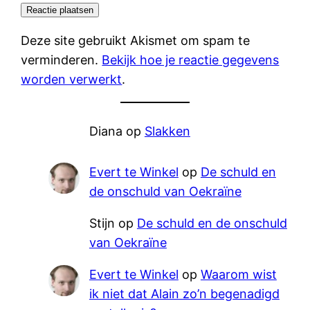
Deze site gebruikt Akismet om spam te
verminderen.
Bekijk hoe je reactie gegevens
worden verwerkt
.
Diana
op
Slakken
Evert te Winkel
op
De schuld en
de onschuld van Oekraïne
Stijn
op
De schuld en de onschuld
van Oekraïne
Evert te Winkel
op
Waarom wist
ik niet dat Alain zo’n begenadigd