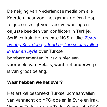
De neiging van Nederlandse media om alle
Koerden maar voor het gemak op één hoop
te gooien, zorgt voor veel verwarring en
onjuiste beelden van conflicten in Turkije,
Syrië en Irak.
Het recente NOS-artikel
Zeker
twintig Koerden gedood bij Turkse aanvallen
in Irak en Syrië
over Turkse
bombardementen in Irak is hier een
voorbeeld van. Helaas, want het onderwerp
is van groot belang.
Waar hebben we het over?
Het artikel bespreekt Turkse luchtaanvallen
van vannacht op YPG-doelen in Syrië en Irak.
Volgens Turkije zijn de Turks-Koerdische PKK,