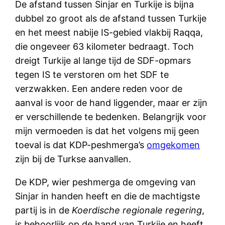
De afstand tussen Sinjar en Turkije is bijna
dubbel zo groot als de afstand tussen Turkije
en het meest nabije IS-gebied vlakbij Raqqa,
die ongeveer 63 kilometer bedraagt. Toch
dreigt Turkije al lange tijd de SDF-opmars
tegen IS te verstoren om het SDF te
verzwakken. Een andere reden voor de
aanval is voor de hand liggender, maar er zijn
er verschillende te bedenken. Belangrijk voor
mijn vermoeden is dat het volgens mij geen
toeval is dat KDP-peshmerga’s
omgekomen
zijn bij de Turkse aanvallen.
De KDP, wier peshmerga de omgeving van
Sinjar in handen heeft en die de machtigste
partij is in de
Koerdische regionale regering
,
is behoorlijk op de hand van Turkije en heeft