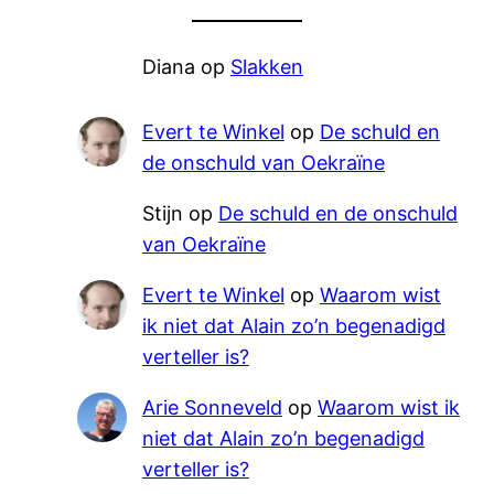
Diana
op
Slakken
Evert te Winkel
op
De schuld en
de onschuld van Oekraïne
Stijn
op
De schuld en de onschuld
van Oekraïne
Evert te Winkel
op
Waarom wist
ik niet dat Alain zo’n begenadigd
verteller is?
Arie Sonneveld
op
Waarom wist ik
niet dat Alain zo’n begenadigd
verteller is?