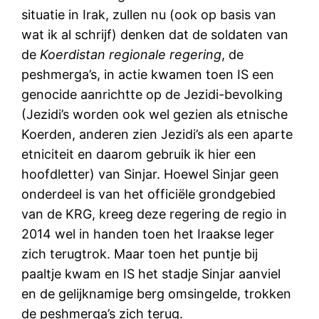
situatie in Irak, zullen nu (ook op basis van
wat ik al schrijf) denken dat de soldaten van
de
Koerdistan regionale regering
, de
peshmerga’s, in actie kwamen toen IS een
genocide aanrichtte op de Jezidi-bevolking
(Jezidi’s worden ook wel gezien als etnische
Koerden, anderen zien Jezidi’s als een aparte
etniciteit en daarom gebruik ik hier een
hoofdletter) van Sinjar. Hoewel Sinjar geen
onderdeel is van het officiële grondgebied
van de KRG, kreeg deze regering de regio in
2014 wel in handen toen het Iraakse leger
zich terugtrok. Maar toen het puntje bij
paaltje kwam en IS het stadje Sinjar aanviel
en de gelijknamige berg omsingelde, trokken
de peshmerga’s zich terug.