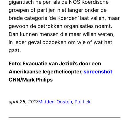
gigantisch helpen als de NOS Koerdische
groepen of partijen niet langer onder de
brede categorie ‘de Koerden’ laat vallen, maar
gewoon de betrokken organisaties noemt.
Dan kunnen mensen die meer willen weten,
in ieder geval opzoeken om wie of wat het
gaat.
Foto: Evacuatie van Jezidi’s door een
Amerikaanse legerhelicopter,
screenshot
CNN/Mark Philips
april 25, 2017
Midden-Oosten
, 
Politiek