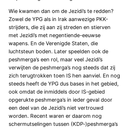
Wie kwamen dan om de Jezidi’s te redden?
Zowel de YPG als in Irak aanwezige PKK-
strijders, die zij aan zij streden en stierven
met Jezidi’s met negentiende-eeuwse
wapens. En de Verenigde Staten, die
luchtsteun boden. Later speelden ook de
peshmerga’s een rol, maar veel Jezidi’s
verwijten de peshmerga’s nog steeds dat zij
zich terugtrokken toen IS hen aanviel. En nog
steeds heeft de YPG dus bases in het gebied,
ook omdat de inmiddels door IS-gebied
opgerukte peshmerga’s in ieder geval door
een deel van de Jezidi’s niet vertrouwd
worden. Recent waren er daarom nog
schermutselingen tussen (KDP-)peshmerga’s