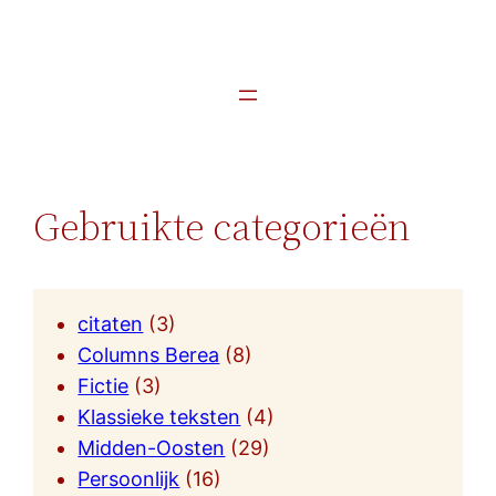
Gebruikte categorieën
citaten
(3)
Columns Berea
(8)
Fictie
(3)
Klassieke teksten
(4)
Midden-Oosten
(29)
Persoonlijk
(16)