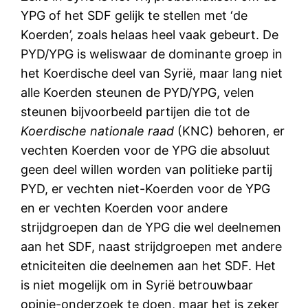
YPG of het SDF gelijk te stellen met ‘de
Koerden’, zoals helaas heel vaak gebeurt. De
PYD/YPG is weliswaar de dominante groep in
het Koerdische deel van Syrië, maar lang niet
alle Koerden steunen de PYD/YPG, velen
steunen bijvoorbeeld partijen die tot de
Koerdische nationale raad
(KNC) behoren, er
vechten Koerden voor de YPG die absoluut
geen deel willen worden van politieke partij
PYD, er vechten niet-Koerden voor de YPG
en er vechten Koerden voor andere
strijdgroepen dan de YPG die wel deelnemen
aan het SDF, naast strijdgroepen met andere
etniciteiten die deelnemen aan het SDF. Het
is niet mogelijk om in Syrië betrouwbaar
opinie-onderzoek te doen, maar het is zeker