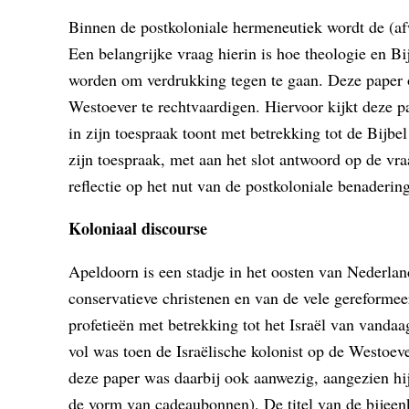
Binnen de postkoloniale hermeneutiek wordt de (af
Een belangrijke vraag hierin is hoe theologie en B
worden om verdrukking tegen te gaan. Deze paper o
Westoever te rechtvaardigen. Hiervoor kijkt deze 
in zijn toespraak toont met betrekking tot de Bijb
zijn toespraak, met aan het slot antwoord op de vra
reflectie op het nut van de postkoloniale benaderi
Koloniaal discourse
Apeldoorn is een stadje in het oosten van Nederlan
conservatieve christenen en van de vele gereformeer
profetieën met betrekking tot het Israël van van
vol was toen de Israëlische kolonist op de Westoe
deze paper was daarbij ook aanwezig, aangezien hi
de vorm van cadeaubonnen). De titel van de bijeen