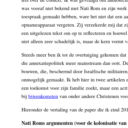
was vooraf niet bekend met Nati Rom en zijn werk
toespraak gemaakt hebben, ware het niet dat een a
opnameapparaat vergeten. Zij verzekerde mij dat zi
een uitgelezen tekst om op te reflecteren en hoewel 
niet alleen zeer schadelijk is, maar de kern vormt v
Steeds meer ben ik tot de overtuiging gekomen dat 
die annexatiepolitiek meer mainstream dan ooit. D
bouwen, die, beschermd door Israëlische militairen
onmogelijk gemaakt. Ik heb hier in twee artikelen 
een toekomst voor zijn familie zoekt, maar een acti
bij
bijeenkomsten
van onder andere Christenen voor 
Hieronder de vertaling van de paper die ik eind 20
Nati Roms argumenten (voor de kolonisatie van d