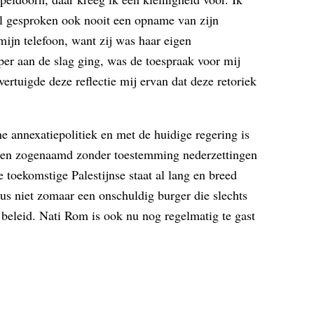
l gesproken ook nooit een opname van zijn
ijn telefoon, want zij was haar eigen
per aan de slag ging, was de toespraak voor mij
vertuigde deze reflectie mij ervan dat deze retoriek
e annexatiepolitiek en met de huidige regering is
nisten zogenaamd zonder toestemming nederzettingen
 toekomstige Palestijnse staat al lang en breed
us niet zomaar een onschuldig burger die slechts
l beleid. Nati Rom is ook nu nog regelmatig te gast