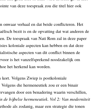
inte van deze toespraak zou die titel hier ook
n onwaar verhaal en dat beide conflicteren. Het
aëlisch bezit is en de opvatting dat wat anderen de
eren. De toespraak van Nati Rom zal in deze paper
visies koloniale aspecten kan hebben en dat deze
listische aspecten van dit conflict binnen de
ervoor is het vanzelfsprekend noodzakelijk om
n hoe het herkend kan worden.
 kort. Volgens Zwiep is postkoloniale
. Volgens die hermeneutiek zou er een binair
vervangen door een benadering waarin verschillen,
 in de bijbelse hermeneutiek
.
Vol 2: Van moderniteit
thode als zodanig, maar een strategie die tonen