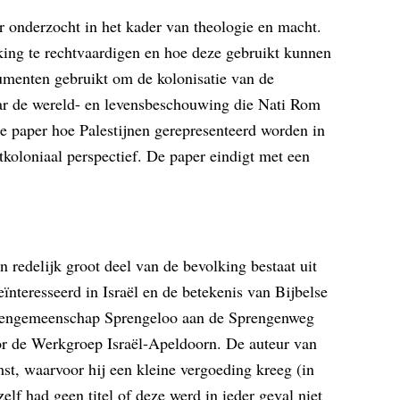
 onderzocht in het kader van theologie en macht.
kking te rechtvaardigen en hoe deze gebruikt kunnen
umenten gebruikt om de kolonisatie van de
aar de wereld- en levensbeschouwing die Nati Rom
ze paper hoe Palestijnen gerepresenteerd worden in
tkoloniaal perspectief. De paper eindigt met een
 redelijk groot deel van de bevolking bestaat uit
ïnteresseerd in Israël en de betekenis van Bijbelse
cholengemeenschap Sprengeloo aan de Sprengenweg
oor de Werkgroep Israël-Apeldoorn. De auteur van
t, waarvoor hij een kleine vergoeding kreeg (in
elf had geen titel of deze werd in ieder geval niet