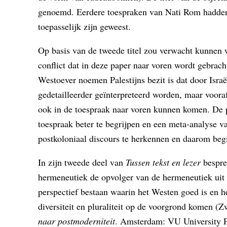
genoemd. Eerdere toespraken van Nati Rom hadden
toepasselijk zijn geweest.
Op basis van de tweede titel zou verwacht kunnen w
conflict dat in deze paper naar voren wordt gebrach
Westoever noemen Palestijns bezit is dat door Isra
gedetailleerder geïnterpreteerd worden, maar vooraf
ook in de toespraak naar voren kunnen komen. De p
toespraak beter te begrijpen en een meta-analyse v
postkoloniaal discours te herkennen en daarom beg
In zijn tweede deel van
Tussen tekst en lezer
bespre
hermeneutiek de opvolger van de hermeneutiek uit 
perspectief bestaan waarin het Westen goed is en h
diversiteit en pluraliteit op de voorgrond komen (
naar postmoderniteit
. Amsterdam: VU University Pr