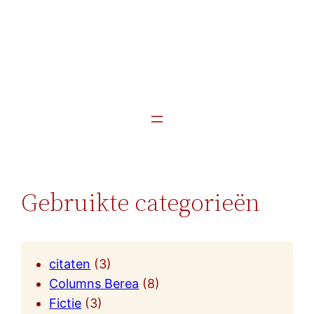
Gebruikte categorieën
citaten
(3)
Columns Berea
(8)
Fictie
(3)