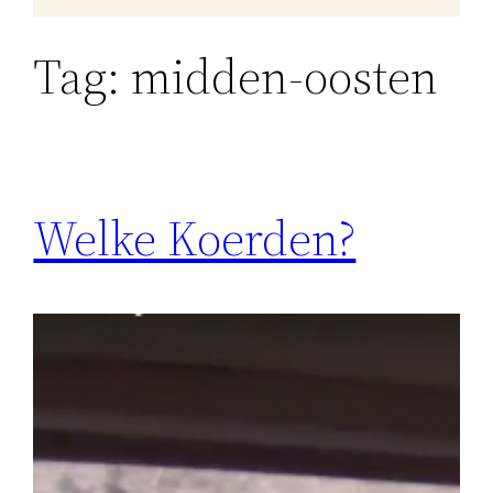
Tag:
midden-oosten
Welke Koerden?