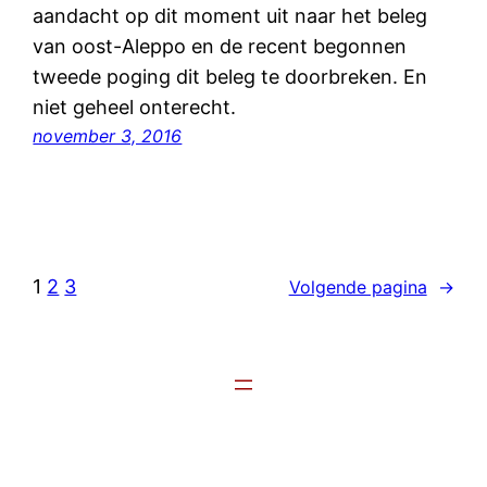
aandacht op dit moment uit naar het beleg
van oost-Aleppo en de recent begonnen
tweede poging dit beleg te doorbreken. En
niet geheel onterecht.
november 3, 2016
1
2
3
Volgende pagina
→