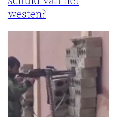
westen?