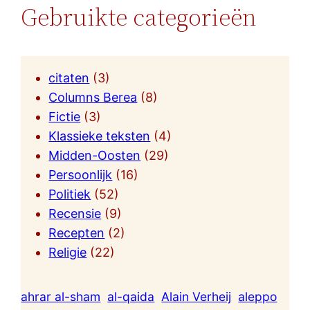
Gebruikte categorieën
citaten
(3)
Columns Berea
(8)
Fictie
(3)
Klassieke teksten
(4)
Midden-Oosten
(29)
Persoonlijk
(16)
Politiek
(52)
Recensie
(9)
Recepten
(2)
Religie
(22)
ahrar al-sham
al-qaida
Alain Verheij
aleppo