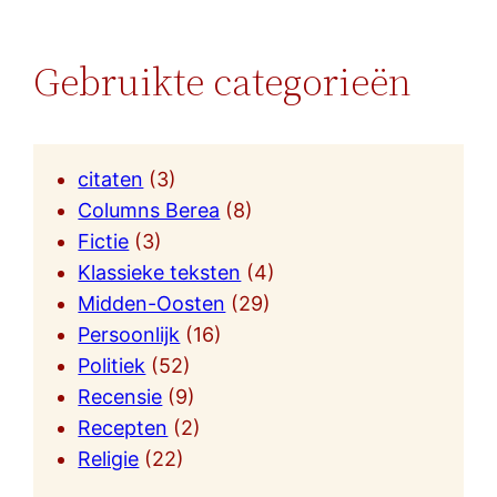
Gebruikte categorieën
citaten
(3)
Columns Berea
(8)
Fictie
(3)
Klassieke teksten
(4)
Midden-Oosten
(29)
Persoonlijk
(16)
Politiek
(52)
Recensie
(9)
Recepten
(2)
Religie
(22)