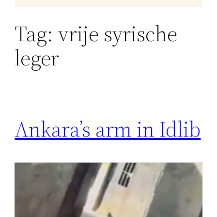
Tag:
vrije syrische
leger
Ankara’s arm in Idlib