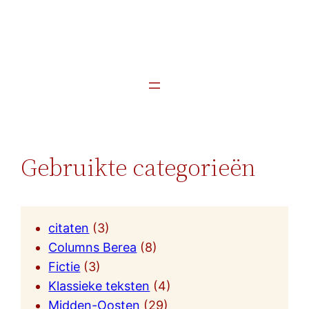
Gebruikte categorieën
citaten
(3)
Columns Berea
(8)
Fictie
(3)
Klassieke teksten
(4)
Midden-Oosten
(29)