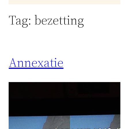
Tag:
bezetting
Annexatie