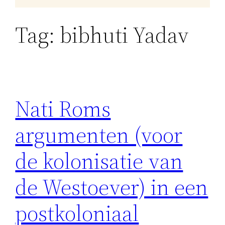
Tag:
bibhuti Yadav
Nati Roms
argumenten (voor
de kolonisatie van
de Westoever) in een
postkoloniaal