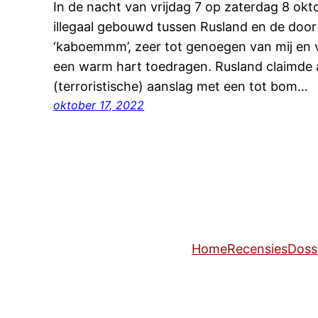
In de nacht van vrijdag 7 op zaterdag 8 ok
illegaal gebouwd tussen Rusland en de door
‘kaboemmm’, zeer tot genoegen van mij en 
een warm hart toedragen. Rusland claimde a
(terroristische) aanslag met een tot bom…
oktober 17, 2022
Home
Recensies
Doss