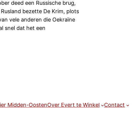
tober deed een Russische brug,
 Rusland bezette De Krim, plots
van vele anderen die Oekraïne
l snel dat het een
ier Midden-Oosten
Over Evert te Winkel
Contact