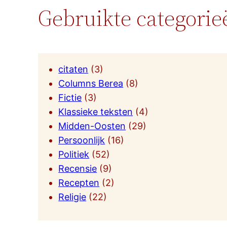
Gebruikte categorie
citaten
(3)
Columns Berea
(8)
Fictie
(3)
Klassieke teksten
(4)
Midden-Oosten
(29)
Persoonlijk
(16)
Politiek
(52)
Recensie
(9)
Recepten
(2)
Religie
(22)