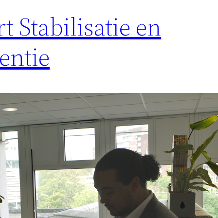
t Stabilisatie en
entie