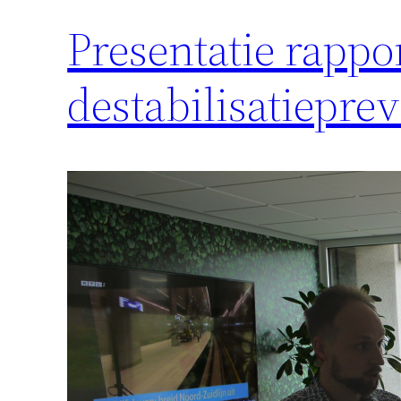
Presentatie rappor
destabilisatieprev