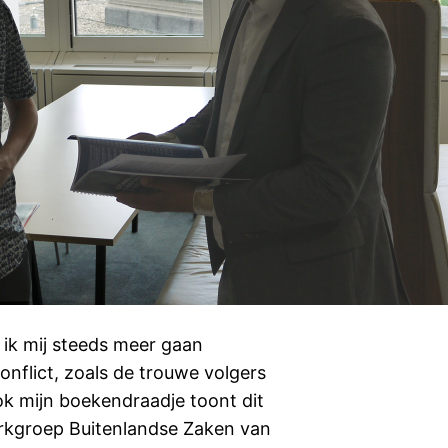
 ik mij steeds meer gaan
nflict, zoals de trouwe volgers
k mijn boekendraadje toont dit
werkgroep Buitenlandse Zaken van