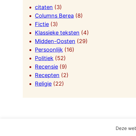
citaten
(3)
Columns Berea
(8)
Fictie
(3)
Klassieke teksten
(4)
Midden-Oosten
(29)
Persoonlijk
(16)
Politiek
(52)
Recensie
(9)
Recepten
(2)
Religie
(22)
Deze web