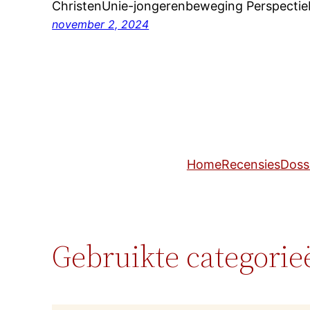
ChristenUnie-jongerenbeweging PerspectieF
november 2, 2024
Home
Recensies
Doss
Gebruikte categorie