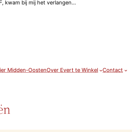
, kwam bij mij het verlangen…
ier Midden-Oosten
Over Evert te Winkel
Contact
ën