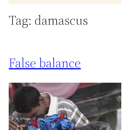
Tag:
damascus
False balance