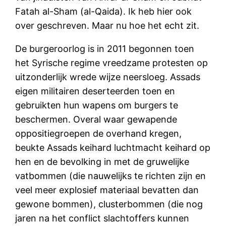
Fatah al-Sham (al-Qaida). Ik heb hier ook
over geschreven. Maar nu hoe het echt zit.
De burgeroorlog is in 2011 begonnen toen
het Syrische regime vreedzame protesten op
uitzonderlijk wrede wijze neersloeg. Assads
eigen militairen deserteerden toen en
gebruikten hun wapens om burgers te
beschermen. Overal waar gewapende
oppositiegroepen de overhand kregen,
beukte Assads keihard luchtmacht keihard op
hen en de bevolking in met de gruwelijke
vatbommen (die nauwelijks te richten zijn en
veel meer explosief materiaal bevatten dan
gewone bommen), clusterbommen (die nog
jaren na het conflict slachtoffers kunnen