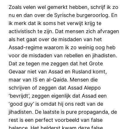
Zoals velen wel gemerkt hebben, schrijf ik zo
nu en dan over de Syrische burgeroorlog. En
ik merk dat ik soms het verwijt krijg te
activistisch te zijn. Dat mensen zich afvragen
als het gaat over de misdaden van het
Assad-regime waarom ik zo weinig oog heb
voor de misdaden van rebellen en jihadisten.
Dat ze tegen me zeggen dat het Grote
Gevaar niet van Assad en Rusland komt,
maar van IS en al-Qaida. Mensen die
schrijven of zeggen dat Assad Aleppo
‘bevrijdt’, zeggen eigenlijk dat Assad een
‘good guy’ is omdat hij ons redt van de
jihadisten. De laatste is pure propaganda, de
rest is een perfect voorbeeld van false
balance. Het helderst kwam deze false