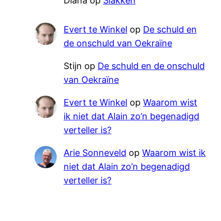
Diana
op
Slakken
Evert te Winkel
op
De schuld en
de onschuld van Oekraïne
Stijn
op
De schuld en de onschuld
van Oekraïne
Evert te Winkel
op
Waarom wist
ik niet dat Alain zo’n begenadigd
verteller is?
Arie Sonneveld
op
Waarom wist ik
niet dat Alain zo’n begenadigd
verteller is?