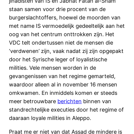
jihadisten van IS en Jabhat Fatah al-Sham
staan samen voor drie procent van de
burgerslachtoffers, hoewel de moorden van
met name IS vermoedelijk gedeeltelijk aan het
oog van het centrum onttrokken zijn. Het
VDC telt ondertussen niet de mensen die
‘verdwenen’ zijn, vaak nadat zij zijn opgepakt
door het Syrische leger of loyalistische
milities. Vele mensen worden in de
gevangenissen van het regime gemarteld,
waardoor alleen al in november 16 mensen
omkwamen. En inmiddels komen er steeds
meer betrouwbare
berichten
binnen van
standrechtelijke executies door het regime of
daaraan loyale milities in Aleppo.
Praat me er niet van dat Assad de mindere is