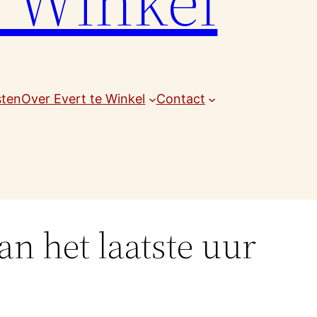
e Winkel
sten
Over Evert te Winkel
Contact
an het laatste uur