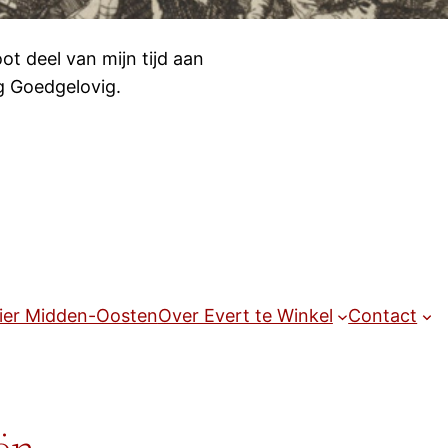
ot deel van mijn tijd aan
og Goedgelovig.
ier Midden-Oosten
Over Evert te Winkel
Contact