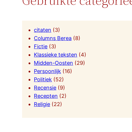
Gebruikte categorie
citaten
(3)
Columns Berea
(8)
Fictie
(3)
Klassieke teksten
(4)
Midden-Oosten
(29)
Persoonlijk
(16)
Politiek
(52)
Recensie
(9)
Recepten
(2)
Religie
(22)