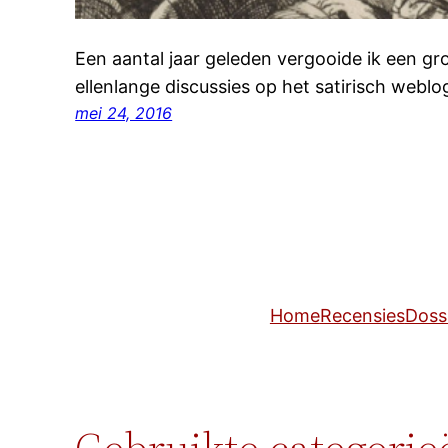
Een aantal jaar geleden vergooide ik een gro
ellenlange discussies op het satirisch webl
mei 24, 2016
Home
Recensies
Doss