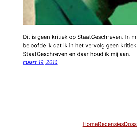
Dit is geen kritiek op StaatGeschreven. In 
beloofde ik dat ik in het vervolg geen kritie
StaatGeschreven en daar houd ik mij aan.
maart 19, 2016
Home
Recensies
Doss