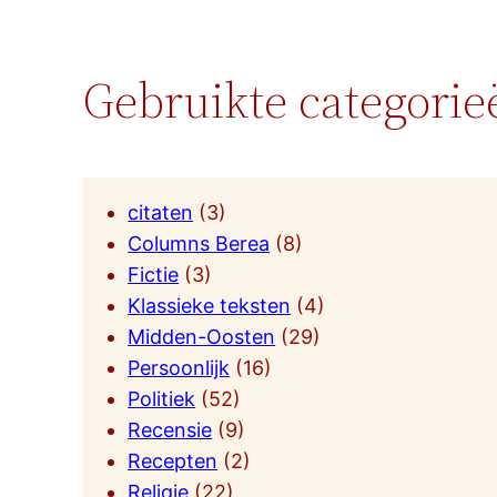
Gebruikte categorie
citaten
(3)
Columns Berea
(8)
Fictie
(3)
Klassieke teksten
(4)
Midden-Oosten
(29)
Persoonlijk
(16)
Politiek
(52)
Recensie
(9)
Recepten
(2)
Religie
(22)