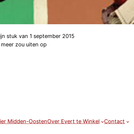
mijn stuk van 1 september 2015
k meer zou uiten op
ier Midden-Oosten
Over Evert te Winkel
Contact