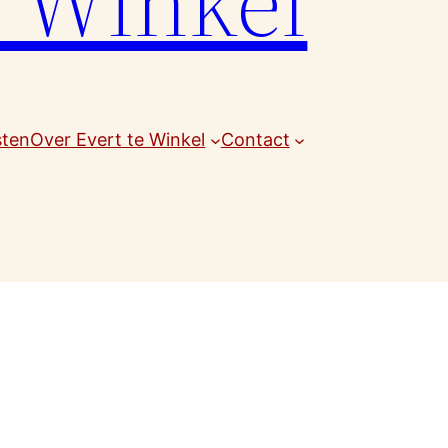
e Winkel
sten
Over Evert te Winkel
Contact