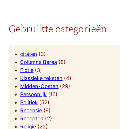
Gebruikte categorieën
citaten
(3)
Columns Berea
(8)
Fictie
(3)
Klassieke teksten
(4)
Midden-Oosten
(29)
Persoonlijk
(16)
Politiek
(52)
Recensie
(9)
Recepten
(2)
Religie
(22)