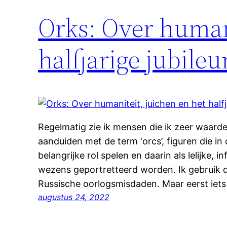
Orks: Over humani
halfjarige jubile
Regelmatig zie ik mensen die ik zeer waarde
aanduiden met de term ‘orcs’, figuren die i
belangrijke rol spelen en daarin als lelijke, 
wezens geportretteerd worden. Ik gebruik 
Russische oorlogsmisdaden. Maar eerst iets 
augustus 24, 2022