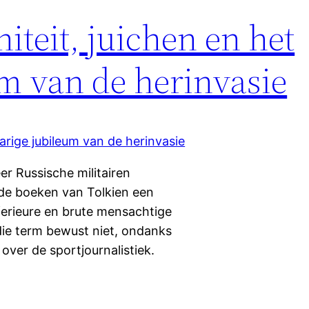
teit, juichen en het
um van de herinvasie
er Russische militairen
n de boeken van Tolkien een
inferieure en brute mensachtige
die term bewust niet, ondanks
over de sportjournalistiek.