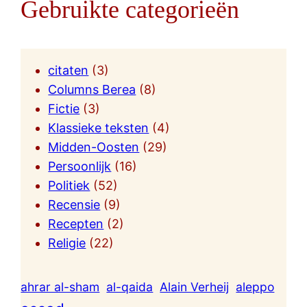
Gebruikte categorieën
citaten
(3)
Columns Berea
(8)
Fictie
(3)
Klassieke teksten
(4)
Midden-Oosten
(29)
Persoonlijk
(16)
Politiek
(52)
Recensie
(9)
Recepten
(2)
Religie
(22)
ahrar al-sham
al-qaida
Alain Verheij
aleppo