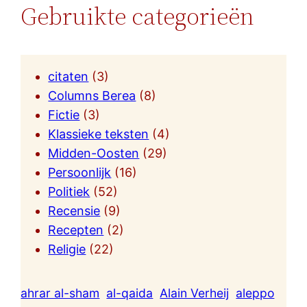
Gebruikte categorieën
citaten
(3)
Columns Berea
(8)
Fictie
(3)
Klassieke teksten
(4)
Midden-Oosten
(29)
Persoonlijk
(16)
Politiek
(52)
Recensie
(9)
Recepten
(2)
Religie
(22)
ahrar al-sham
al-qaida
Alain Verheij
aleppo