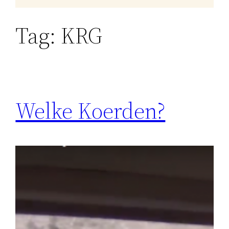
Tag:
KRG
Welke Koerden?