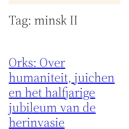
Tag:
minsk II
Orks: Over
humaniteit, juichen
en het halfjarige
jubileum van de
herinvasie