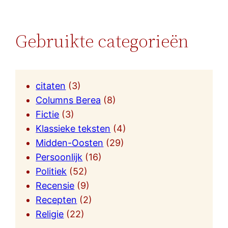
Gebruikte categorieën
citaten
(3)
Columns Berea
(8)
Fictie
(3)
Klassieke teksten
(4)
Midden-Oosten
(29)
Persoonlijk
(16)
Politiek
(52)
Recensie
(9)
Recepten
(2)
Religie
(22)