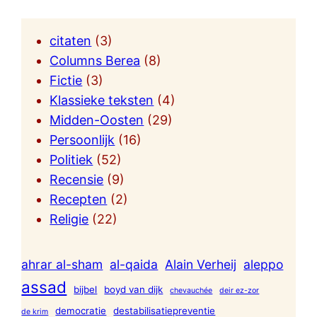
citaten
(3)
Columns Berea
(8)
Fictie
(3)
Klassieke teksten
(4)
Midden-Oosten
(29)
Persoonlijk
(16)
Politiek
(52)
Recensie
(9)
Recepten
(2)
Religie
(22)
ahrar al-sham
al-qaida
Alain Verheij
aleppo
assad
bijbel
boyd van dijk
chevauchée
deir ez-zor
democratie
destabilisatiepreventie
de krim