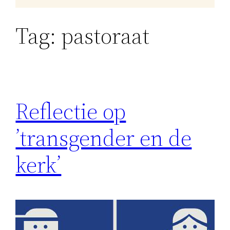
Tag:
pastoraat
Reflectie op
’transgender en de
kerk’