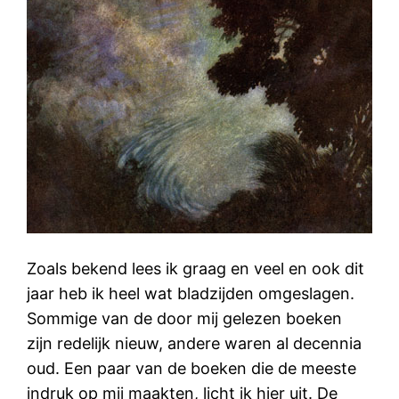
Zoals bekend lees ik graag en veel en ook dit
jaar heb ik heel wat bladzijden omgeslagen.
Sommige van de door mij gelezen boeken
zijn redelijk nieuw, andere waren al decennia
oud. Een paar van de boeken die de meeste
indruk op mij maakten, licht ik hier uit. De