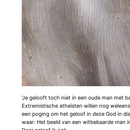
‘Je gelooft toch niet in een oude man met b
Extremistische atheïsten willen nog weleens 
een poging om het geloof in deze God in dis
waar: Het beeld van een witbebaarde man in