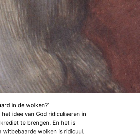
aard in de wolken?’
het idee van God ridiculiseren in
krediet te brengen. En het is
 witbebaarde wolken is ridicuul.