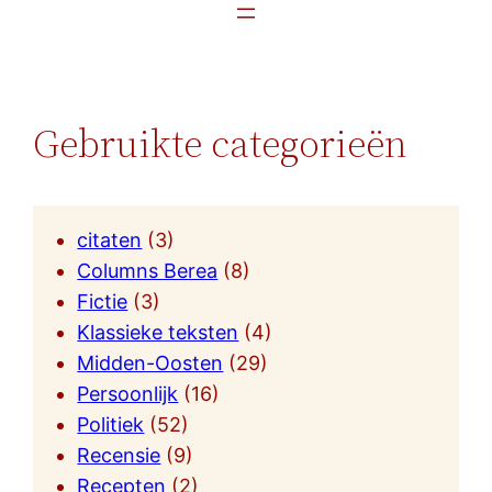
Gebruikte categorieën
citaten
(3)
Columns Berea
(8)
Fictie
(3)
Klassieke teksten
(4)
Midden-Oosten
(29)
Persoonlijk
(16)
Politiek
(52)
Recensie
(9)
Recepten
(2)