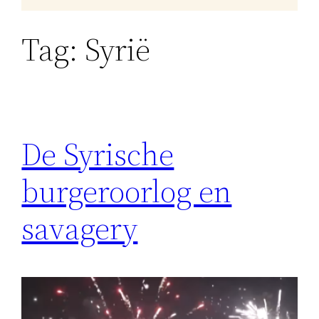
Tag:
Syrië
De Syrische
burgeroorlog en
savagery