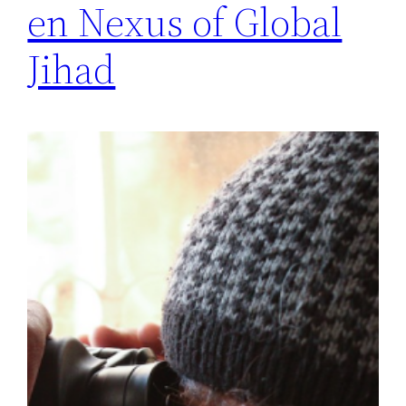
en Nexus of Global
Jihad