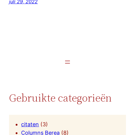
juli 29, 2022
Gebruikte categorieën
citaten
(3)
Columns Berea
(8)