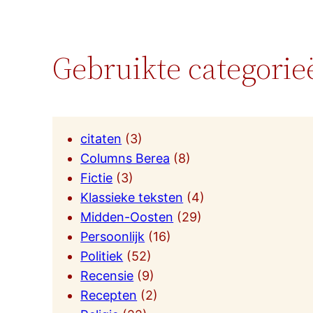
Gebruikte categorie
citaten
(3)
Columns Berea
(8)
Fictie
(3)
Klassieke teksten
(4)
Midden-Oosten
(29)
Persoonlijk
(16)
Politiek
(52)
Recensie
(9)
Recepten
(2)