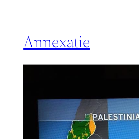
Annexatie