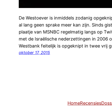
De Westoever is inmiddels zodanig opgeknip
al lang geen sprake meer kan zijn. Sinds g
plaatje van MSNBC regelmatig langs op Twi
met de Israëlische nederzettingen in 2006 
Westbank feitelijk is opgeknipt in twee vrij
oktober 17, 2015
Home
Recensies
Doss