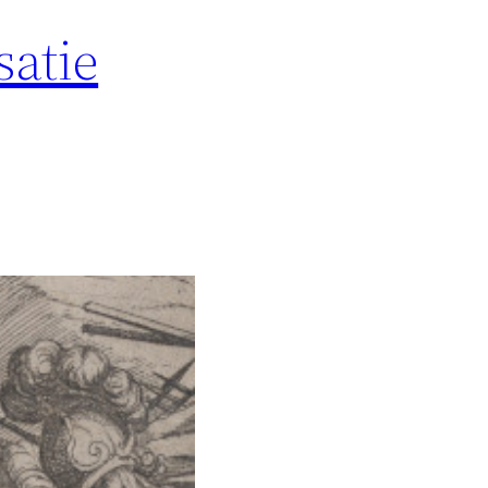
satie