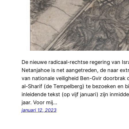
De nieuwe radicaal-rechtse regering van Isra
Netanjahoe is net aangetreden, de naar ext
van nationale veiligheid Ben-Gvir doorbrak 
al-Sharif (de Tempelberg) te bezoeken en bi
inleidende tekst (op vijf januari) zijn inmidd
jaar. Voor mij…
januari 12, 2023