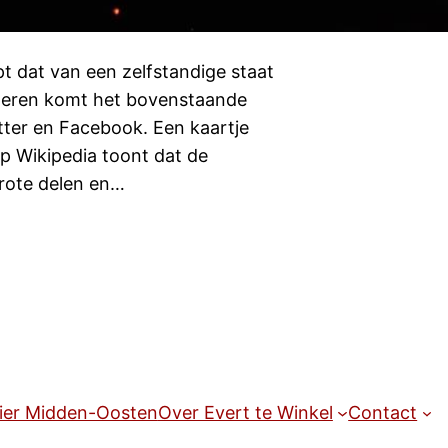
t dat van een zelfstandige staat
isteren komt het bovenstaande
tter en Facebook. Een kaartje
op Wikipedia toont dat de
 grote delen en…
ier Midden-Oosten
Over Evert te Winkel
Contact