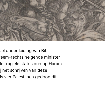
ël onder leiding van Bibi
reem-rechts neigende minister
de fragiele status quo op Haram
j het schrijven van deze
els vier Palestijnen gedood dit