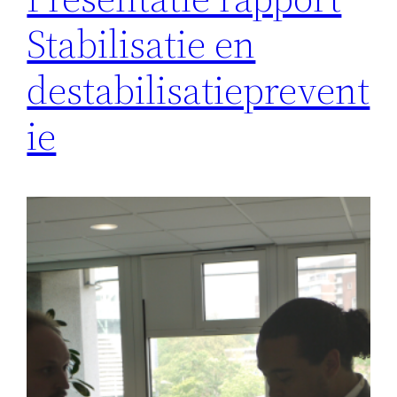
Stabilisatie en
destabilisatieprevent
ie