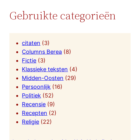
Gebruikte categorieën
citaten
(3)
Columns Berea
(8)
Fictie
(3)
Klassieke teksten
(4)
Midden-Oosten
(29)
Persoonlijk
(16)
Politiek
(52)
Recensie
(9)
Recepten
(2)
Religie
(22)