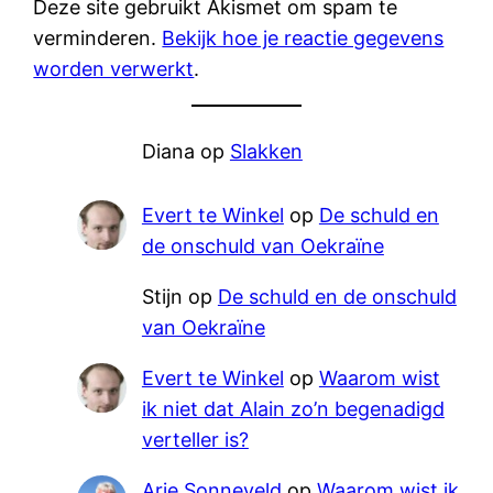
Deze site gebruikt Akismet om spam te
verminderen.
Bekijk hoe je reactie gegevens
worden verwerkt
.
Diana
op
Slakken
Evert te Winkel
op
De schuld en
de onschuld van Oekraïne
Stijn
op
De schuld en de onschuld
van Oekraïne
Evert te Winkel
op
Waarom wist
ik niet dat Alain zo’n begenadigd
verteller is?
Arie Sonneveld
op
Waarom wist ik