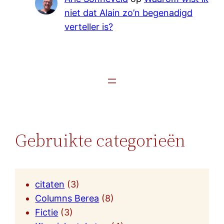
niet dat Alain zo’n begenadigd
verteller is?
Gebruikte categorieën
citaten
(3)
Columns Berea
(8)
Fictie
(3)