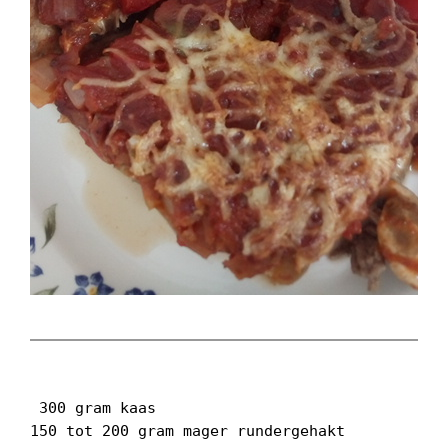
 300 gram kaas

150 tot 200 gram mager rundergehakt
