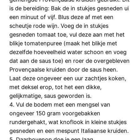
is de bereiding: Bak de in stukjes gesneden ui
een minuut of vijf. Blus deze af met een
scheutje rode wijn. Voeg de in stukjes
gesneden tomaat toe, vul deze aan met het
blikje tomatenpuree (maak het blikje met
dezelfde hoeveelheid water schoon en voeg
dat aan de saus toe) en roer de overgebleven
Provençaalse kruiden door de saus heen.
Laat deze ongeveer een uur zachtjes koken,
met deksel erop, tot het een dikke,
gelijkmatige, saus geworden is.
4. Vul de bodem met een mengsel van
ongeveer 150 gram voorgebakken
rundergehakt, wat knoflook in kleine stukjes
gesneden en een mespunt Italiaanse kruiden.
5. Daarbovenop doe je een laag