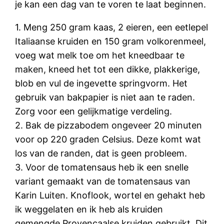
je kan een dag van te voren te laat beginnen.
1. Meng 250 gram kaas, 2 eieren, een eetlepel
Italiaanse kruiden en 150 gram volkorenmeel,
voeg wat melk toe om het kneedbaar te
maken, kneed het tot een dikke, plakkerige,
blob en vul de ingevette springvorm. Het
gebruik van bakpapier is niet aan te raden.
Zorg voor een gelijkmatige verdeling.
2. Bak de pizzabodem ongeveer 20 minuten
voor op 220 graden Celsius. Deze komt wat
los van de randen, dat is geen probleem.
3. Voor de tomatensaus heb ik een snelle
variant gemaakt van de tomatensaus van
Karin Luiten. Knoflook, wortel en gehakt heb
ik weggelaten en ik heb als kruiden
gemengde Provençaalse kruiden gebruikt. Dit