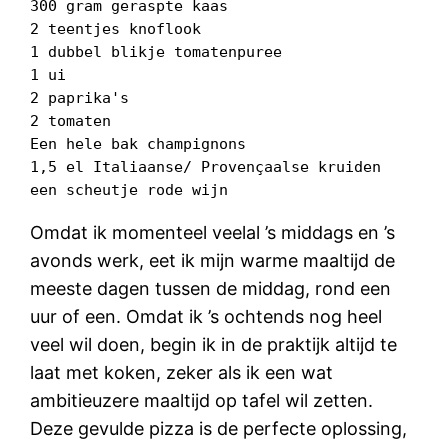
300 gram geraspte kaas

2 teentjes knoflook

1 dubbel blikje tomatenpuree

1 ui

2 paprika's

2 tomaten

Een hele bak champignons

1,5 el Italiaanse/ Provençaalse kruiden

een scheutje rode wijn
Omdat ik momenteel veelal ’s middags en ’s
avonds werk, eet ik mijn warme maaltijd de
meeste dagen tussen de middag, rond een
uur of een. Omdat ik ’s ochtends nog heel
veel wil doen, begin ik in de praktijk altijd te
laat met koken, zeker als ik een wat
ambitieuzere maaltijd op tafel wil zetten.
Deze gevulde pizza is de perfecte oplossing,