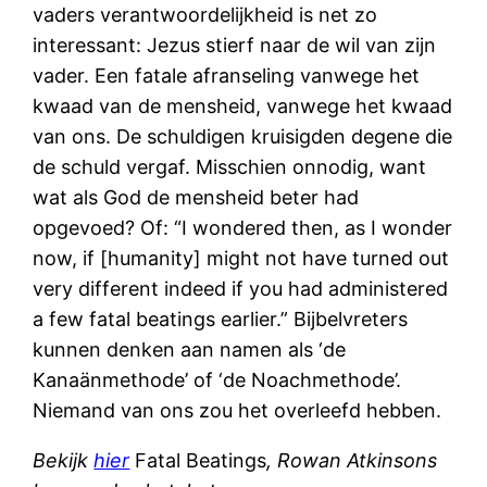
vaders verantwoordelijkheid is net zo
interessant: Jezus stierf naar de wil van zijn
vader. Een fatale afranseling vanwege het
kwaad van de mensheid, vanwege het kwaad
van ons. De schuldigen kruisigden degene die
de schuld vergaf. Misschien onnodig, want
wat als God de mensheid beter had
opgevoed? Of: “I wondered then, as I wonder
now, if [humanity] might not have turned out
very different indeed if you had administered
a few fatal beatings earlier.” Bijbelvreters
kunnen denken aan namen als ‘de
Kanaänmethode’ of ‘de Noachmethode’.
Niemand van ons zou het overleefd hebben.
Bekijk
hier
Fatal Beatings
, Rowan Atkinsons