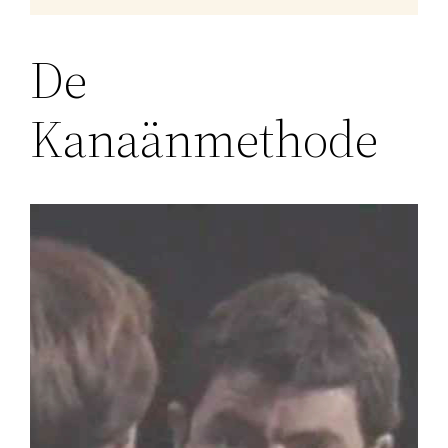
De
Kanaänmethode