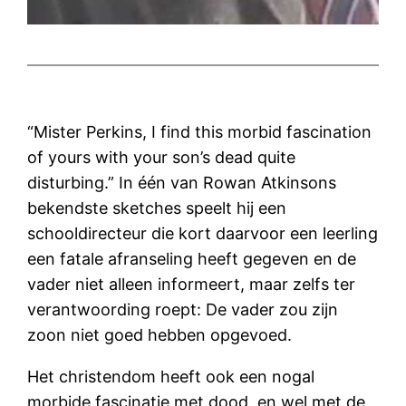
“Mister Perkins, I find this morbid fascination
of yours with your son’s dead quite
disturbing.” In één van Rowan Atkinsons
bekendste sketches speelt hij een
schooldirecteur die kort daarvoor een leerling
een fatale afranseling heeft gegeven en de
vader niet alleen informeert, maar zelfs ter
verantwoording roept: De vader zou zijn
zoon niet goed hebben opgevoed.
Het christendom heeft ook een nogal
morbide fascinatie met dood, en wel met de