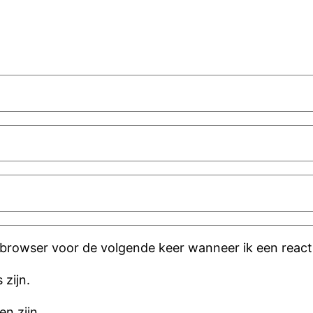
 browser voor de volgende keer wanneer ik een reacti
 zijn.
en zijn.