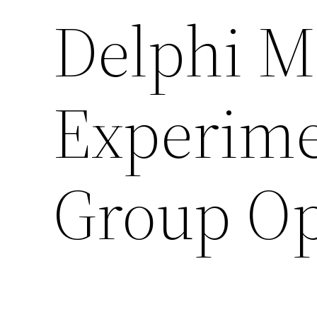
Delphi M
Experime
Group Op