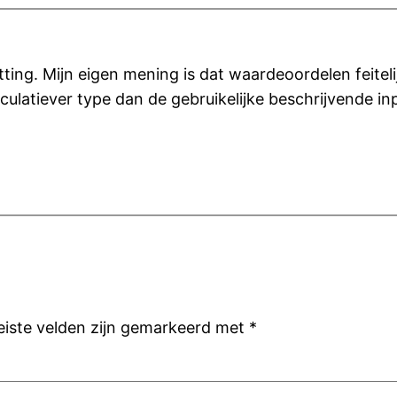
ting. Mijn eigen mening is dat waardeoordelen feitel
ulatiever type dan de gebruikelijke beschrijvende inp
eiste velden zijn gemarkeerd met
*