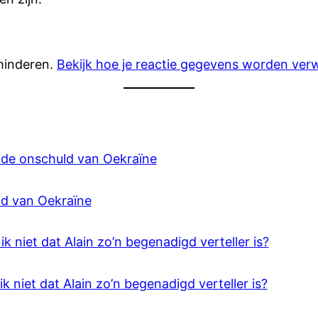
minderen.
Bekijk hoe je reactie gegevens worden ver
 de onschuld van Oekraïne
ld van Oekraïne
k niet dat Alain zo’n begenadigd verteller is?
k niet dat Alain zo’n begenadigd verteller is?