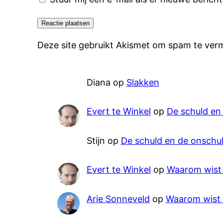
Deze site gebruikt Akismet om spam te ver
Diana
op
Slakken
Evert te Winkel
op
De schuld en
Stijn
op
De schuld en de onschu
Evert te Winkel
op
Waarom wist i
Arie Sonneveld
op
Waarom wist i