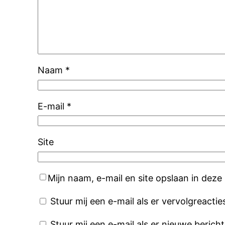
Naam
*
E-mail
*
Site
Mijn naam, e-mail en site opslaan in deze
Stuur mij een e-mail als er vervolgreacties
Stuur mij een e-mail als er nieuwe bericht