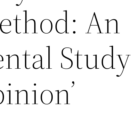
ethod: An
ntal Study 
inion’