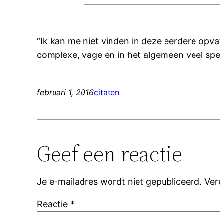
“Ik kan me niet vinden in deze eerdere opvat
complexe, vage en in het algemeen veel spec
februari 1, 2016
citaten
Geef een reactie
Je e-mailadres wordt niet gepubliceerd.
Ver
Reactie
*