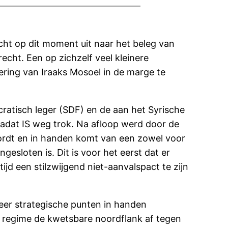
acht op dit moment uit naar het beleg van
recht.
Een op zichzelf veel kleinere
ering van Iraaks Mosoel in de marge te
ratisch leger (SDF) en de aan het Syrische
adat IS weg trok. Na afloop werd door de
wordt en in handen komt van een zowel voor
gesloten is. Dit is voor het eerst dat er
 tijd een stilzwijgend niet-aanvalspact te zijn
zeer strategische punten in handen
et regime de kwetsbare noordflank af tegen