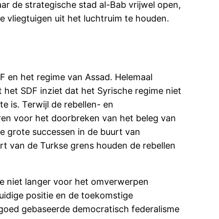
ar de strategische stad al-Bab vrijwel open,
 vliegtuigen uit het luchtruim te houden.
F en het regime van Assad. Helemaal
at het SDF inziet dat het Syrische regime niet
 is. Terwijl de rebellen- en
oeren voor het doorbreken van het beleg van
e grote successen in de buurt van
uurt van de Turkse grens houden de rebellen
ze niet langer voor het omverwerpen
uidige positie en de toekomstige
engoed gebaseerde democratisch federalisme