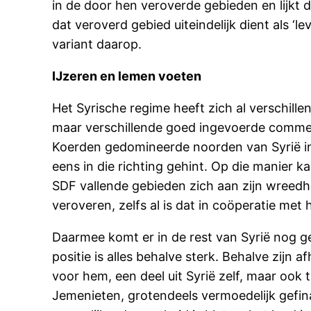
in de door hen veroverde gebieden en lijkt d
dat veroverd gebied uiteindelijk dient als ‘
variant daarop.
IJzeren en lemen voeten
Het Syrische regime heeft zich al verschill
maar verschillende goed ingevoerde comm
Koerden gedomineerde noorden van Syrië in
eens in die richting gehint. Op die manier 
SDF vallende gebieden zich aan zijn wreedhe
veroveren, zelfs al is dat in coöperatie met 
Daarmee komt er in de rest van Syrië nog ge
positie is alles behalve sterk. Behalve zijn 
voor hem, een deel uit Syrië zelf, maar ook t
Jemenieten, grotendeels vermoedelijk gefina