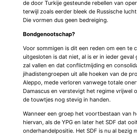
de door Turkije gesteunde rebellen van oper
terwijl zoals eerder bleek de Russische luch
Die vormen dus geen bedreiging.
Bondgenootschap?
Voor sommigen is dit een reden om een te 
uitgesloten is dat niet, al is er in ieder ge
zal vallen en dat conflictmijding en consoli
jihadistengroepen uit alle hoeken van de pr
Aleppo, mede verloren vanwege totale onerv
Damascus en verstevigt het regime vrijwel o
de touwtjes nog stevig in handen.
Wanneer een groep het voortbestaan van het
hiervan, als de YPG en later het SDF dat oo
onderhandelpositie. Het SDF is nu al bezi