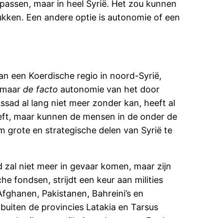
oepassen, maar in heel Syrië. Het zou kunnen
drukken. Een andere optie is autonomie of een
an een Koerdische regio in noord-Syrië,
, maar
de facto
autonomie van het door
ad al lang niet meer zonder kan, heeft al
heeft, maar kunnen de mensen in de onder de
m grote en strategische delen van Syrië te
d zal niet meer in gevaar komen, maar zijn
he fondsen, strijdt een keur aan milities
, Afghanen, Pakistanen, Bahreini’s en
 buiten de provincies Latakia en Tarsus