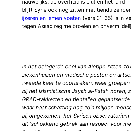
nauwelijks, de overheid is blut en het land 
blijft Syrië ook nog zitten met tienduizend
ijzeren en lemen voeten
(vers 31-35) is in ve
tegen Assad regime broeien en onvermijdelij
In het belegerde deel van Aleppo zitten z
ziekenhuizen en medische posten en artsen
tweede keer te doorbreken, waar groepen bi
bij het islamistische Jaysh al-Fatah horen, 
GRAD-rakketten en tientallen gepantserde 
waar naar schatting nog zo’n miljoen mense
bij omgekomen, het Syrisch observatoriu
dit ‘schokkend gebrek aan respect voor me