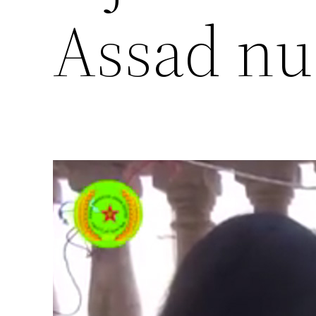
Assad nu