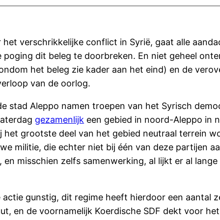
het verschrikkelijke conflict in Syrië, gaat alle aand
oging dit beleg te doorbreken. En niet geheel onte
rondom het beleg zie kader aan het eind) en de verov
 verloop van de oorlog.
de stad Aleppo namen troepen van het Syrisch democ
 zaterdag
gezamenlijk
een gebied in noord-Aleppo in n
j het grootste deel van het gebied neutraal terrein 
militie, die echter niet bij één van deze partijen aan
, en misschien zelfs samenwerking, al lijkt er al lange
actie gunstig, dit regime heeft hierdoor een aantal 
ituut, en de voornamelijk Koerdische SDF dekt voor h